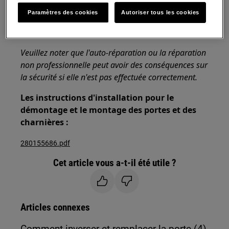
Paramètres des cookies
Autoriser tous les cookies
Utilisez toujours des gants de sécurité et des
chaussures fermées.
Veuillez noter que l'auto-réparation ou la réparation
non professionnelle peut avoir des conséquences sur
la sécurité si elle n'est pas effectuée correctement.
Les instructions d'installation pour le
démontage et le montage des portes et des
charnières :
280155686.pdf
Cet article vous a-t-il été utile ?
Articles connexes
Comment inverser et remplacer la porte (4)