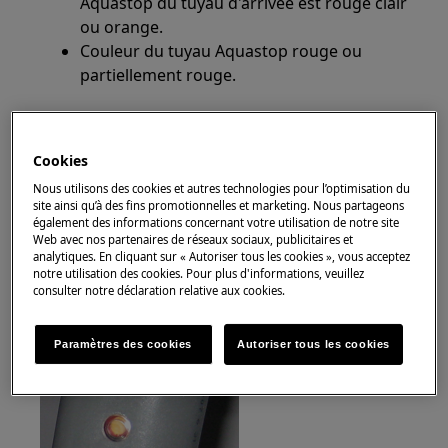
Aquastop du tuyau d'arrivée est rouge clair
ou orange.
Couleur du tuyau Aquastop rouge ou
partiellement rouge.
Fenêtre de visualisation Tuyau AquaControl
Cookies
Nous utilisons des cookies et autres technologies pour l’optimisation du
site ainsi qu’à des fins promotionnelles et marketing. Nous partageons
également des informations concernant votre utilisation de notre site
Web avec nos partenaires de réseaux sociaux, publicitaires et
analytiques. En cliquant sur « Autoriser tous les cookies », vous acceptez
notre utilisation des cookies. Pour plus d'informations, veuillez
consulter notre déclaration relative aux cookies.
Paramètres des cookies
Autoriser tous les cookies