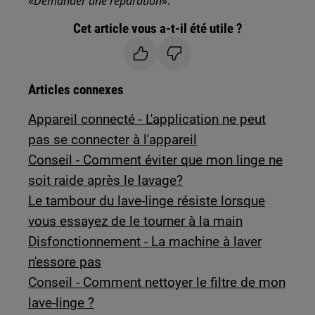
«
Demander une réparation
».
Cet article vous a-t-il été utile ?
Articles connexes
Appareil connecté - L'application ne peut
pas se connecter à l'appareil
Conseil - Comment éviter que mon linge ne
soit raide après le lavage?
Le tambour du lave-linge résiste lorsque
vous essayez de le tourner à la main
Disfonctionnement - La machine à laver
n'essore pas
Conseil - Comment nettoyer le filtre de mon
lave-linge ?