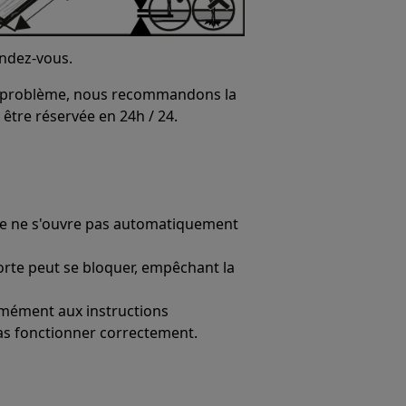
endez-vous.
 le problème, nous recommandons la
t être réservée en 24h / 24.
orte ne s'ouvre pas automatiquement
 porte peut se bloquer, empêchant la
formément aux instructions
 pas fonctionner correctement.