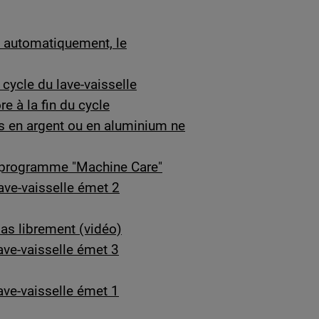
as automatiquement, le
 cycle du lave-vaisselle
e à la fin du cycle
s en argent ou en aluminium ne
le programme "Machine Care"
lave-vaisselle émet 2
as librement (vidéo)
ave-vaisselle émet 3
ave-vaisselle émet 1