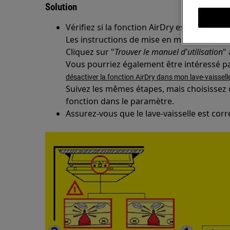
Solution
Vérifiez si la fonction AirDry est activée.
Les instructions de mise en marche se trou
Cliquez sur "
Trouver le manuel d'utilisation
" 
Vous pourriez également être intéressé par
désactiver la fonction AirDry dans mon lave-vaissell
Suivez les mêmes étapes, mais choisissez d'
fonction dans le paramètre.
Assurez-vous que le lave-vaisselle est cor