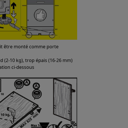
oit être monté comme porte
rd (2-10 kg), trop épais (16-26 mm)
lation ci-dessous