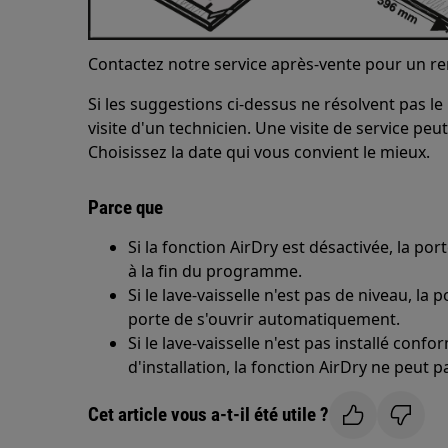
Contactez notre service après-vente pour un r
Si les suggestions ci-dessus ne résolvent pas
visite d'un technicien. Une visite de service peu
Choisissez la date qui vous convient le mieux.
Parce que
Si la fonction AirDry est désactivée, la p
à la fin du programme.
Si le lave-vaisselle n'est pas de niveau, la
porte de s'ouvrir automatiquement.
Si le lave-vaisselle n'est pas installé con
d'installation, la fonction AirDry ne peut
Cet article vous a-t-il été utile ?