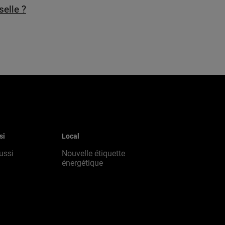
selle ?
si
Local
ussi
Nouvelle étiquette
énergétique