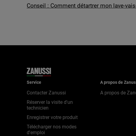
Conseil : Comment détartrer mon lave-vais
Service
A propos de Zanus
Contacter Zanussi
A propos de Zan
Réserver la visite d'un
technicien
Enregistrer votre produit
Télécharger nos modes
d'emploi