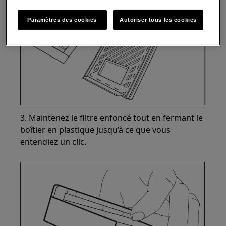
Paramètres des cookies
Autoriser tous les cookies
3. Maintenez le filtre enfoncé tout en fermant le
boîtier en plastique jusqu’à ce que vous
entendiez un clic.