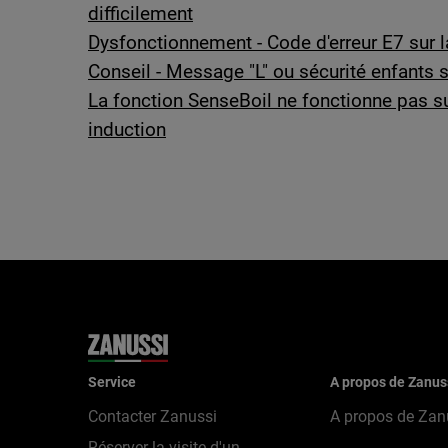
difficilement
Dysfonctionnement - Code d'erreur E7 sur l
Conseil - Message "L" ou sécurité enfants s
La fonction SenseBoil ne fonctionne pas s
induction
Service
A propos de Zanus
Contacter Zanussi
A propos de Zan
Réserver la visite d'un