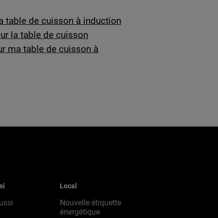
a table de cuisson à induction
ur la table de cuisson
ur ma table de cuisson à
si
Local
ussi
Nouvelle étiquette
énergétique