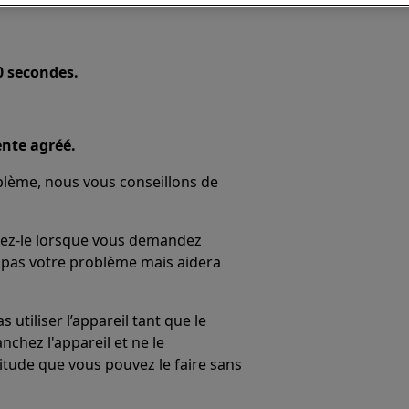
0 secondes.
ente agréé.
oblème, nous vous conseillons de
nnez-le lorsque vous demandez
a pas votre problème mais aidera
utiliser l’appareil tant que le
chez l'appareil et ne le
itude que vous pouvez le faire sans