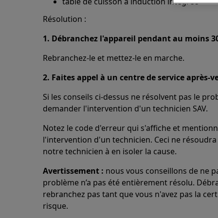
table de cuisson à induction intégrée
Résolution :
1. Débranchez l'appareil pendant au moins 3
Rebranchez-le et mettez-le en marche.
2. Faites appel à un centre de service après-v
Si les conseils ci-dessus ne résolvent pas le pr
demander l'intervention d'un technicien SAV.
Notez le code d'erreur qui s'affiche et mentio
l'intervention d'un technicien. Ceci ne résoudr
notre technicien à en isoler la cause.
Avertissement :
nous vous conseillons de ne pas 
problème n’a pas été entièrement résolu. Débran
rebranchez pas tant que vous n'avez pas la cert
risque.