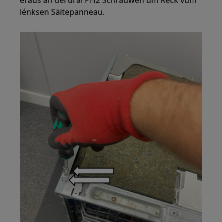
lénksen Säitepanneau.