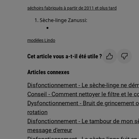
séchoirs fabriqués à partir de 2011 et plus tard
Sèche-linge Zanussi:
modèles Lindo
Cet article vous a-t-il été utile ?
Articles connexes
Disfonctionnement - Le sèche-linge ne dé
Conseil - Comment nettoyer le filtre et le 
Dysfonctionnement - Bruit de grincement o
rotation
Disfonctionnement - Le tambour de mon sè
message d'erreur