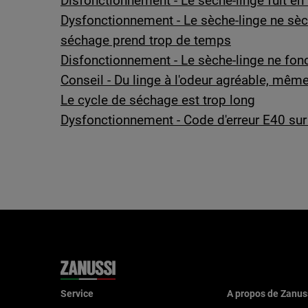
Disfonctionnement - Le sèche-linge fuit en
Dysfonctionnement - Le sèche-linge ne sèc
séchage prend trop de temps
Disfonctionnement - Le sèche-linge ne fon
Conseil - Du linge à l'odeur agréable, mêm
Le cycle de séchage est trop long
Dysfonctionnement - Code d'erreur E40 sur 
Service
A propos de Zanus