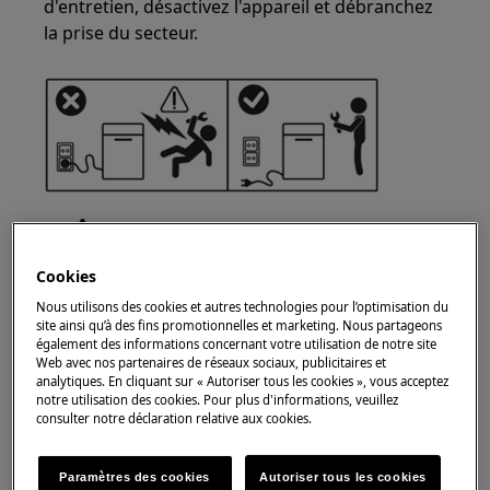
d'entretien, désactivez l'appareil et débranchez
la prise du secteur.
Cookies
Nous utilisons des cookies et autres technologies pour l’optimisation du
ATTENTION !
RISQUE DE BLESSURE
site ainsi qu’à des fins promotionnelles et marketing. Nous partageons
également des informations concernant votre utilisation de notre site
Web avec nos partenaires de réseaux sociaux, publicitaires et
analytiques. En cliquant sur « Autoriser tous les cookies », vous acceptez
notre utilisation des cookies. Pour plus d'informations, veuillez
consulter notre déclaration relative aux cookies.
Faites toujours attention lorsque vous déplacez
Paramètres des cookies
Autoriser tous les cookies
des appareils. Pour les appareils lourds, il est