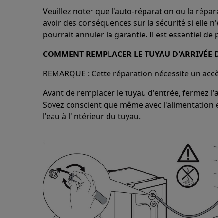
Veuillez noter que l'auto-réparation ou la répa
avoir des conséquences sur la sécurité si elle n
pourrait annuler la garantie. Il est essentiel de
COMMENT REMPLACER LE TUYAU D'ARRIVÉE 
REMARQUE : Cette réparation nécessite un accès à
Avant de remplacer le tuyau d'entrée, fermez l'a
Soyez conscient que même avec l'alimentation en
l'eau à l'intérieur du tuyau.