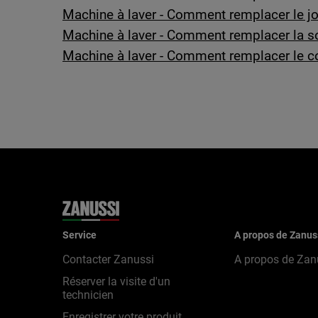
Machine à laver - Comment remplacer le jo
Machine à laver - Comment remplacer la s
Machine à laver - Comment remplacer le c
Service
A propos de Zanus
Contacter Zanussi
A propos de Zan
Réserver la visite d'un
technicien
Enregistrer votre produit