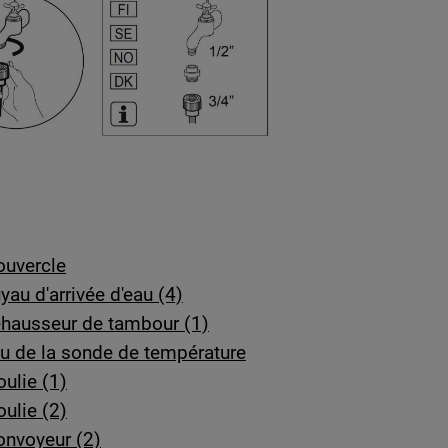
ouvercle
au d'arrivée d'eau (4)
ehausseur de tambour (1)
au de la sonde de température
ulie (1)
ulie (2)
onvoyeur (2)