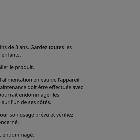
ins de 3 ans. Gardez toutes les
 enfants.
ller le produit.
alimentation en eau de l'appareil.
maintenance doit être effectuée avec
le pourrait endommager les
 sur l'un de ses côtés.
our son usage prévu et vérifiez
oncerné.
 est endommagé.