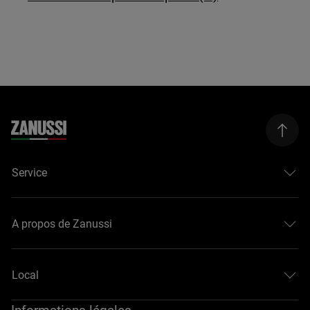
Service
A propos de Zanussi
Local