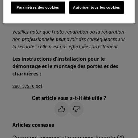
Paramètres des cookies
Autoriser tous les cookies
Utilisez toujours des gants de sécurité et des
chaussures fermées.
Veuillez noter que l'auto-réparation ou la réparation
non professionnelle peut avoir des conséquences sur
la sécurité si elle n'est pas effectuée correctement.
Les instructions d'installation pour le
démontage et le montage des portes et des
charnières :
280157210.pdf
Cet article vous a-t-il été utile ?
Articles connexes
Comment inverser et remplacer la porte (4)