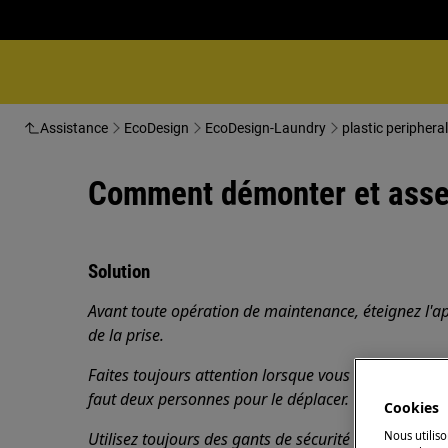
Assistance
EcoDesign
EcoDesign-Laundry
plastic periphera
Comment démonter et assemb
Solution
Avant toute opération de maintenance, éteignez l'ap
de la prise.
Faites toujours attention lorsque vous déplacez des a
faut deux personnes pour le déplacer.
Cookies
Nous utiliso
Utilisez toujours des gants de sécurité et des chaus