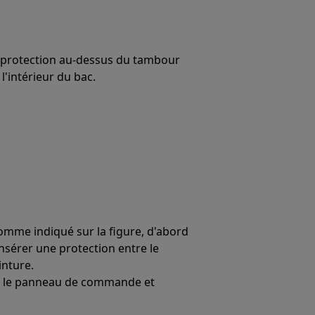
e protection au-dessus du tambour
l'intérieur du bac.
comme indiqué sur la figure, d'abord
 insérer une protection entre le
inture.
ent le panneau de commande et