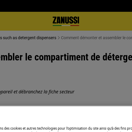
ls such as detergent dispensers
Comment démonter et assembler le comp
ler le compartiment de détergent
pareil et débranchez la fiche secteur
ppareils, pour les appareils lourds, il
ns des cookies et autres technologies pour l’optimisation du site ainsi qu’à des fins p
sures fermées.