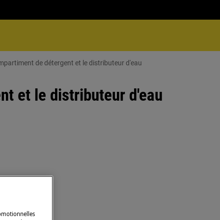
artiment de détergent et le distributeur d'eau
 et le distributeur d'eau
romotionnelles