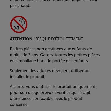
pas chaud.
ATTENTION !
RISQUE D'ÉTOUFFEMENT
Petites pièces non destinées aux enfants de
moins de 3 ans. Gardez toutes les petites pièces
et l'emballage hors de portée des enfants.
Seulement les adultes devraient utiliser ou
installer le produit.
Assurez-vous d'utiliser le produit uniquement
pour son usage prévu et vérifiez qu'il s'agit
d'une pièce compatible avec le produit
concerné.