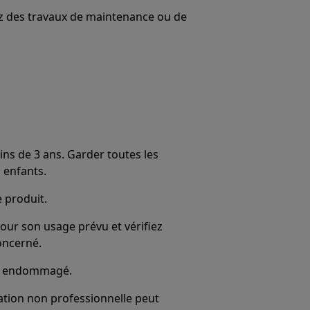
uez des travaux de maintenance ou de
ns de 3 ans. Garder toutes les
 enfants.
e produit.
our son usage prévu et vérifiez
oncerné.
 est endommagé.
ration non professionnelle peut