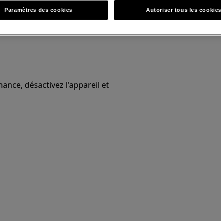
Paramètres des cookies
Autoriser tous les cookie
nce, désactivez l'appareil et