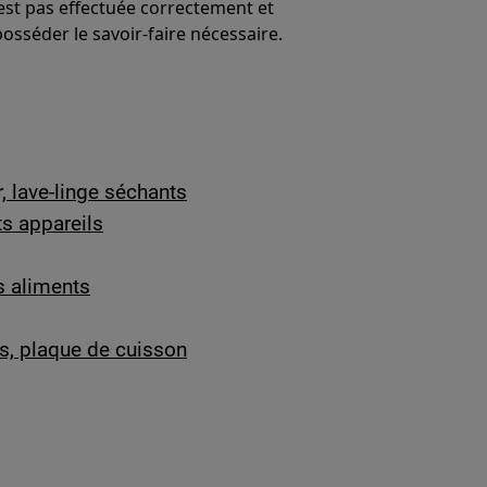
'est pas effectuée correctement et
 posséder le savoir-faire nécessaire.
, lave-linge séchants
ts appareils
s aliments
es, plaque de cuisson