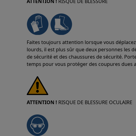
ATTENTION !
RISQUE DE BLESSURE
Faites toujours attention lorsque vous déplacez
lourds, il est plus sûr que deux personnes les d
de sécurité et des chaussures de sécurité. Port
temps pour vous protéger des coupures dues a
ATTENTION !
RISQUE DE BLESSURE OCULAIRE