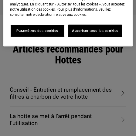
analytiques. En cliquant sur « Autoriser tous les cookies », vous acceptez
notre utilisation des cookies. Pour plus d'informations, veuillez
consulter notre déclaration relative aux cookies.
Paramètres des cookies
Autoriser tous les cookies
Articles recommandés pour
Hottes
Conseil - Entretien et remplacement des
filtres à charbon de votre hotte
La hotte se met à l'arrêt pendant
l’utilisation